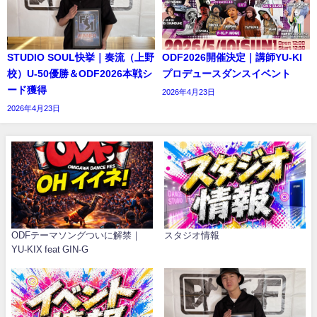
STUDIO SOUL快挙｜奏流（上野
ODF2026開催決定｜講師YU-KI
校）U-50優勝＆ODF2026本戦シ
プロデュースダンスイベント
ード獲得
2026年4月23日
2026年4月23日
ODFテーマソングついに解禁｜
スタジオ情報
YU-KIX feat GIN-G