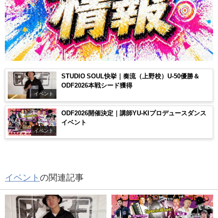
STUDIO SOUL快挙｜奏流（上野校）U-50優勝＆
ODF2026本戦シード獲得
イベント
ODF2026開催決定｜講師YU-KIプロデュースダンス
イベント
イベント
イベント
の関連記事