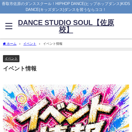
香取市佐原のダンススクール！HIPHOP DANCE(ヒップホップダンス)KIDS
DANCE(キッズダンス)ダンスを習うならココ！
DANCE STUDIO SOUL【佐原
校】
ホーム
イベント
イベント情報
イベント
イベント情報