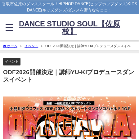
香取市佐原のダンススクール！HIPHOP DANCE(ヒップホップダンス)KIDS
DANCE(キッズダンス)ダンスを習うならココ！
DANCE STUDIO SOUL【佐原
校】
ホーム
イベント
ODF2026開催決定｜講師YU-KIプロデュースダンスイベン
ト
イベント
ODF2026開催決定｜講師YU-KIプロデュースダン
スイベント