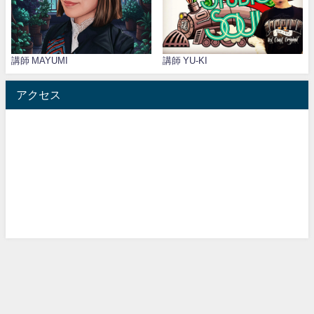
講師 MAYUMI
講師 YU-KI
アクセス