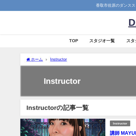
香取市佐原のダンススクー
D
TOP
スタジオ一覧
スタ
ホーム
Instructor
Instructor
Instructorの記事一覧
Instructor
講師 MAYU