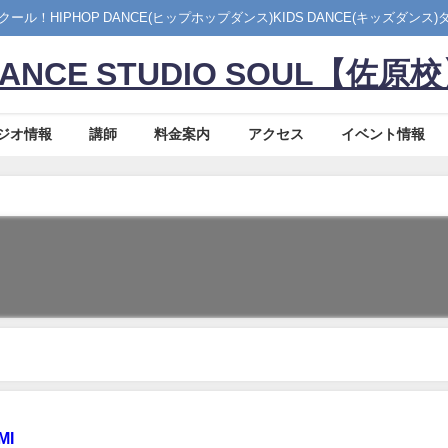
ル！HIPHOP DANCE(ヒップホップダンス)KIDS DANCE(キッズダン
ANCE STUDIO SOUL【佐原
ジオ情報
講師
料金案内
アクセス
イベント情報
MI