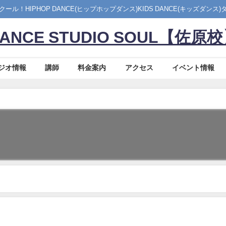
ル！HIPHOP DANCE(ヒップホップダンス)KIDS DANCE(キッズダン
ANCE STUDIO SOUL【佐原
ジオ情報
講師
料金案内
アクセス
イベント情報