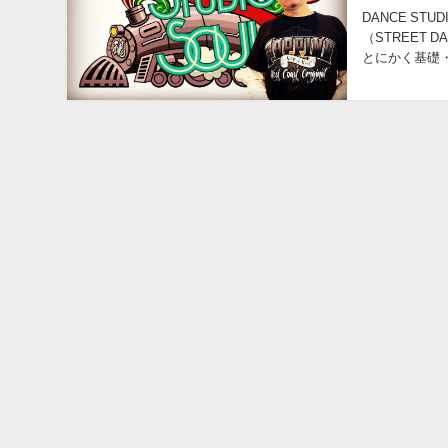
DANCE STU
（STREET DAN
とにかく基礎・